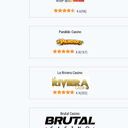
4.6
(
98
)
Pandido Casino
4.8
(
167
)
La Riviera Casino
4.9
(
202
)
Brutal Casino