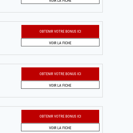
VOIR LA FICHE
OBTENIR VOTRE BONUS ICI
VOIR LA FICHE
OBTENIR VOTRE BONUS ICI
VOIR LA FICHE
OBTENIR VOTRE BONUS ICI
VOIR LA FICHE