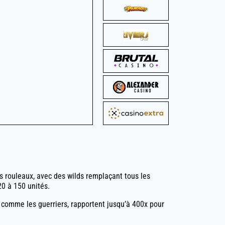
es rouleaux, avec des wilds remplaçant tous les
20 à 150 unités.
comme les guerriers, rapportent jusqu’à 400x pour