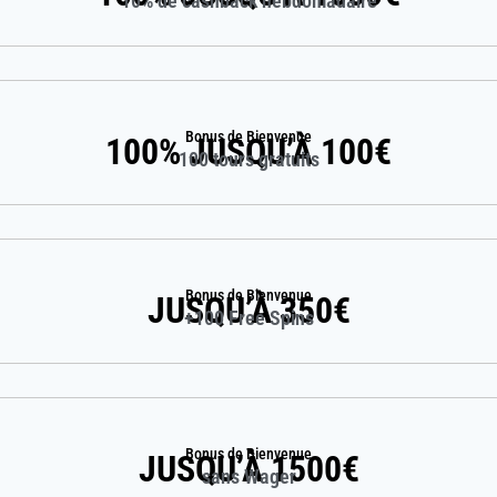
10% de cashback hebdomadaire
Bonus de Bienvenue
100% JUSQU’À 100€
100 tours gratuits
Bonus de Bienvenue
JUSQU’À 350€
+100 Free Spins
Bonus de Bienvenue
JUSQU’À 1500€
sans Wager