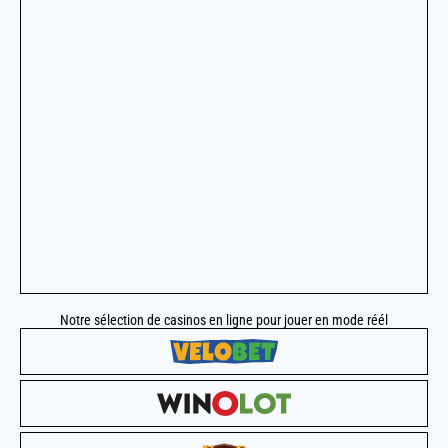
Notre sélection de casinos en ligne pour jouer en mode réél