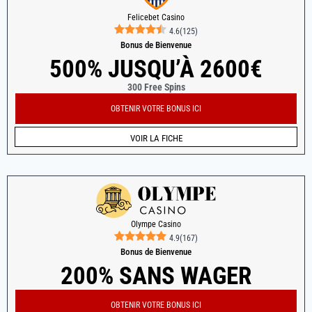
Felicebet Casino
4.6
(
125
)
Bonus de Bienvenue
500% JUSQU’À 2600€
300 Free Spins
OBTENIR VOTRE BONUS ICI
VOIR LA FICHE
Olympe Casino
4.9
(
167
)
Bonus de Bienvenue
200% SANS WAGER
OBTENIR VOTRE BONUS ICI