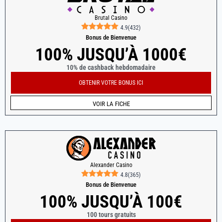
Brutal Casino
4.9
(
432
)
Bonus de Bienvenue
100% JUSQU’À 1000€
10% de cashback hebdomadaire
OBTENIR VOTRE BONUS ICI
VOIR LA FICHE
Alexander Casino
4.8
(
365
)
Bonus de Bienvenue
100% JUSQU’À 100€
100 tours gratuits