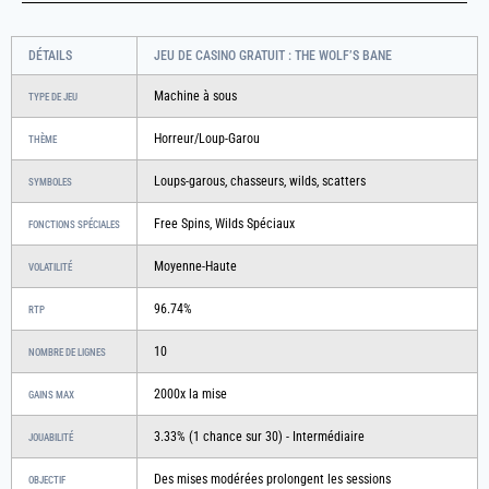
DÉTAILS
JEU DE CASINO GRATUIT : THE WOLF’S BANE
Machine à sous
TYPE DE JEU
Horreur/Loup-Garou
THÈME
Loups-garous, chasseurs, wilds, scatters
SYMBOLES
Free Spins, Wilds Spéciaux
FONCTIONS SPÉCIALES
Moyenne-Haute
VOLATILITÉ
96.74%
RTP
10
NOMBRE DE LIGNES
2000x la mise
GAINS MAX
3.33% (1 chance sur 30) - Intermédiaire
JOUABILITÉ
Des mises modérées prolongent les sessions
OBJECTIF