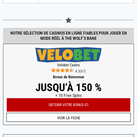
NOTRE SÉLECTION DE CASINOS EN LIGNE FIABLES POUR JOUER EN
MODE RÉÉL À THE WOLF’S BANE
Velobet Casino
4.3
(
67
)
Bonus de Bienvenue
JUSQU’À 150 %
+ 70 Free Spins
OBTENIR VOTRE BONUS ICI
VOIR LA FICHE