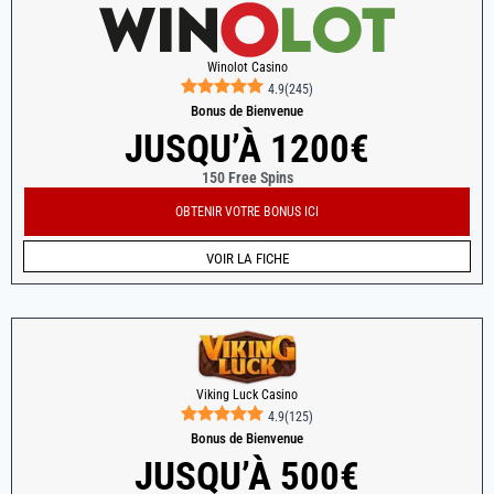
Winolot Casino
4.9
(
245
)
Bonus de Bienvenue
JUSQU’À 1200€
150 Free Spins
OBTENIR VOTRE BONUS ICI
VOIR LA FICHE
Viking Luck Casino
4.9
(
125
)
Bonus de Bienvenue
JUSQU’À 500€