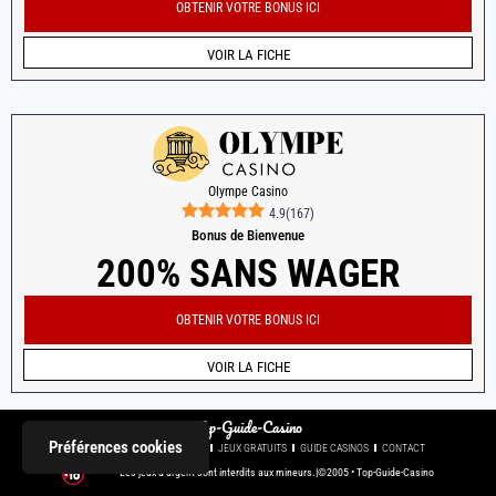
OBTENIR VOTRE BONUS ICI
VOIR LA FICHE
Olympe Casino
4.9
(
167
)
Bonus de Bienvenue
200% SANS WAGER
OBTENIR VOTRE BONUS ICI
VOIR LA FICHE
Top-Guide-Casino
Préférences cookies
ACCUEIL
CASINOS EN LIGNE
JEUX GRATUITS
GUIDE CASINOS
CONTACT
Les jeux d’argent sont interdits aux mineurs.|©2005 • Top-Guide-Casino