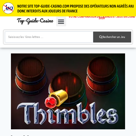
VOTRE COMPARATEUR DE CASINOS ET JEUX EN LIGNE
2026
CASINOS EN LIGNE
JEUX GRATUITS
GUIDE CASINOS
Rechercher un Jeu