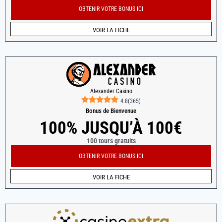
OBTENIR VOTRE BONUS ICI
VOIR LA FICHE
Alexander Casino
4.8
(
365
)
Bonus de Bienvenue
100% JUSQU’À 100€
100 tours gratuits
OBTENIR VOTRE BONUS ICI
VOIR LA FICHE