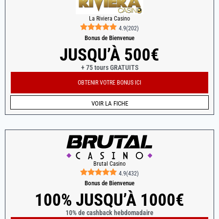
La Riviera Casino
4.9
(
202
)
Bonus de Bienvenue
JUSQU’À 500€
+ 75 tours GRATUITS
OBTENIR VOTRE BONUS ICI
VOIR LA FICHE
Brutal Casino
4.9
(
432
)
Bonus de Bienvenue
100% JUSQU’À 1000€
10% de cashback hebdomadaire