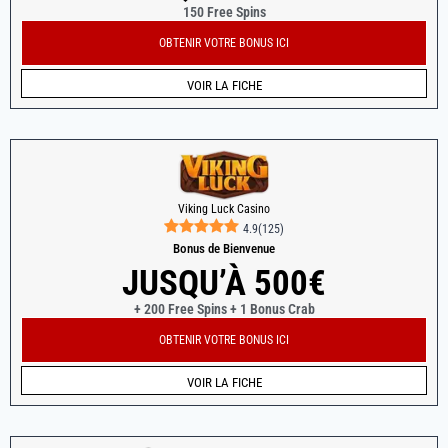
150 Free Spins
OBTENIR VOTRE BONUS ICI
VOIR LA FICHE
Viking Luck Casino
4.9
(
125
)
Bonus de Bienvenue
JUSQU’À 500€
+ 200 Free Spins + 1 Bonus Crab
OBTENIR VOTRE BONUS ICI
VOIR LA FICHE