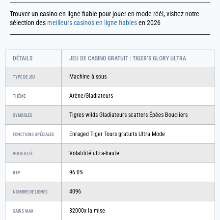
Trouver un casino en ligne fiable pour jouer en mode réél, visitez notre
sélection des
meilleurs casinos en ligne fiables
en 2026
DÉTAILS
JEU DE CASINO GRATUIT : TIGER’S GLORY ULTRA
Machine à sous
TYPE DE JEU
Arène/Gladiateurs
THÈME
Tigres wilds Gladiateurs scatters Épées Boucliers
SYMBOLES
Enraged Tiger Tours gratuits Ultra Mode
FONCTIONS SPÉCIALES
Volatilité ultra-haute
VOLATILITÉ
96.0%
RTP
4096
NOMBRE DE LIGNES
32000x la mise
GAINS MAX