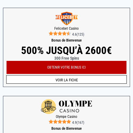
Felicebet Casino
4.6
(
125
)
Bonus de Bienvenue
500% JUSQU’À 2600€
300 Free Spins
OBTENIR VOTRE BONUS ICI
VOIR LA FICHE
Olympe Casino
4.9
(
167
)
Bonus de Bienvenue