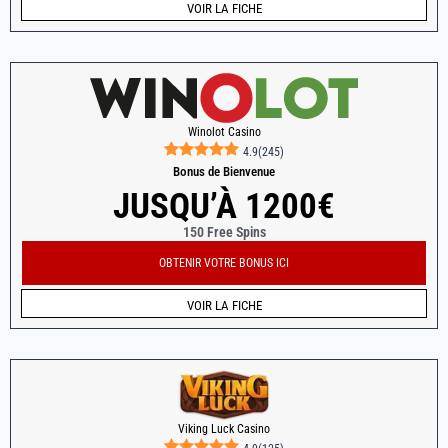
VOIR LA FICHE
Winolot Casino
4.9
(
245
)
Bonus de Bienvenue
JUSQU’À 1200€
150 Free Spins
OBTENIR VOTRE BONUS ICI
VOIR LA FICHE
Viking Luck Casino