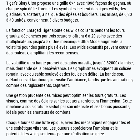
Tiger’s Glory Ultra propose une grille 6×4 avec 4096 façons de gagner, où
chaque spin défie l’arène. Les symboles incluent des tigres wilds, des
gladiateurs scatters, ainsi que des épées et boucliers. Les mises, de 0,20
à 40 unités, conviennent à divers budgets.
La fonction Enraged Tiger ajoute des wilds collants pendant les tours
gratuits, déclenchés par trois scatters, offrant 6 à 20 spins avec des
multiplicateurs jusqu’à 5x. Une mécanique Ultra Mode augmente la
volatilité pour des gains plus élevés. Les wilds expansifs peuvent couvrir
des rouleaux, amplifiant les récompenses.
La volatilité ultra-haute promet des gains massifs, jusqu’à 32000x la mise,
mais demande de la persévérance. Les graphismes évoquent un colisée
romain, avec du sable soulevé et des foules en délire. La bande-son,
mêlant cors et tambours, intensifie l’ambiance, tandis que les animations,
comme des rugissements, captivent.
Une gestion prudente des mises peut optimiser les tours gratuits. Les
visuels, comme des éclairs sur les scatters, renforcent l’immersion. Cette
machine à sous gratuite séduit par son intensité et ses bonus puissants,
idéale pour les amateurs de combats.
Chaque tour est une lutte épique, avec des mécaniques engageantes et
une esthétique vibrante. Les joueurs apprécieront l’ampleur et le
potentiel des wilds, soutenus par une réalisation soignée.