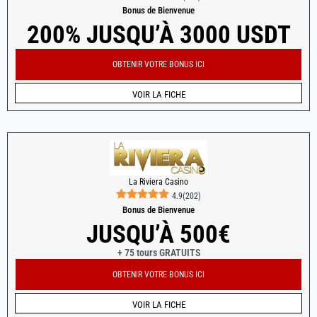
Bonus de Bienvenue
200% JUSQU’À 3000 USDT
OBTENIR VOTRE BONUS ICI
VOIR LA FICHE
La Riviera Casino
4.9
(
202
)
Bonus de Bienvenue
JUSQU’À 500€
+ 75 tours GRATUITS
OBTENIR VOTRE BONUS ICI
VOIR LA FICHE