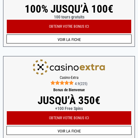
100% JUSQU’À 100€
100 tours gratuits
OBTENIR VOTRE BONUS ICI
VOIR LA FICHE
Casino-Extra
4.9
(
225
)
Bonus de Bienvenue
JUSQU’À 350€
+100 Free Spins
OBTENIR VOTRE BONUS ICI
VOIR LA FICHE