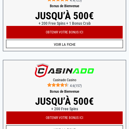
4.9
(
125
)
Bonus de Bienvenue
JUSQU’À 500€
+ 200 Free Spins + 1 Bonus Crab
OBTENIR VOTRE BONUS ICI
VOIR LA FICHE
Casinado Casino
4.6
(
157
)
Bonus de Bienvenue
JUSQU’À 500€
+ 200 Free Spins
OBTENIR VOTRE BONUS ICI