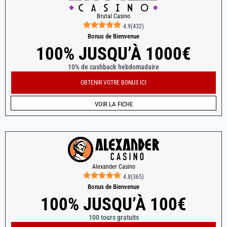
Brutal Casino
4.9
(
432
)
Bonus de Bienvenue
100% JUSQU’À 1000€
10% de cashback hebdomadaire
OBTENIR VOTRE BONUS ICI
VOIR LA FICHE
Alexander Casino
4.8
(
365
)
Bonus de Bienvenue
100% JUSQU’À 100€
100 tours gratuits