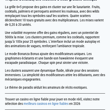
La grille 6×5 propose des gains en cluster sur une île luxuriante. Fruits,
cocktails, palmiers et perroquets animent les rouleaux, avec des wilds
remplaçant tous les symboles sauf les scatters. Quatre scatters
déclenchent 10 tours gratuits avec des multiplicateurs. Les mises varient
de 0,20 à 20 unités.
Une volatilité moyenne offre des gains réguliers, avec un potentiel de
5000x la mise. Les clusters premium, comme les cocktails, rapportent
jusqu’à 100x pour 25 symboles. L’interface inclut un mode autoplay et
des animations de vagues, renforçant l’ambiance tropicale.
Le mode Bonanza Bonus ajoute des modificateurs uniques. Les
graphismes éclatants et une bande-son hawaïenne évoquent une
escapade paradisiaque. Chaque spin peut siroter une victoire.
Les clusters assurent une dynamique fluide, idéale pour des sessions
immersives. La simplicité des modificateurs attire les débutants, avec des
mécaniques engageantes.
Le thème de paradis séduit les amateurs de récits exotiques.
Trouver un casino en ligne fiable pour jouer en mode réél, visitez notre
sélection des
meilleurs casinos en ligne fiables
en 2026