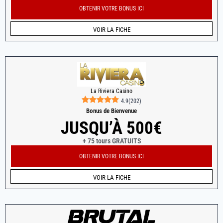
OBTENIR VOTRE BONUS ICI
VOIR LA FICHE
La Riviera Casino
4.9
(
202
)
Bonus de Bienvenue
JUSQU’À 500€
+ 75 tours GRATUITS
OBTENIR VOTRE BONUS ICI
VOIR LA FICHE