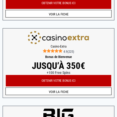
OBTENIR VOTRE BONUS ICI
VOIR LA FICHE
Casino-Extra
4.9
(
225
)
Bonus de Bienvenue
JUSQU’À 350€
+100 Free Spins
OBTENIR VOTRE BONUS ICI
VOIR LA FICHE