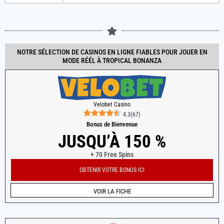
NOTRE SÉLECTION DE CASINOS EN LIGNE FIABLES POUR JOUER EN
MODE RÉÉL À TROPICAL BONANZA
Velobet Casino
4.3
(
67
)
Bonus de Bienvenue
JUSQU’À 150 %
+ 70 Free Spins
OBTENIR VOTRE BONUS ICI
VOIR LA FICHE