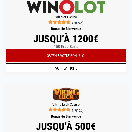
Winolot Casino
4.9
(
245
)
Bonus de Bienvenue
JUSQU’À 1200€
150 Free Spins
OBTENIR VOTRE BONUS ICI
VOIR LA FICHE
Viking Luck Casino
4.9
(
125
)
Bonus de Bienvenue
JUSQU’À 500€