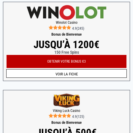
Winolot Casino
4.9
(
245
)
Bonus de Bienvenue
JUSQU’À 1200€
150 Free Spins
OBTENIR VOTRE BONUS ICI
VOIR LA FICHE
Viking Luck Casino
4.9
(
125
)
Bonus de Bienvenue
JUSQU’À 500€