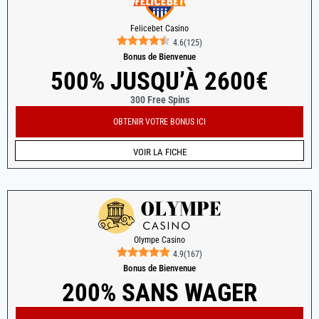
Felicebet Casino
4.6
(
125
)
Bonus de Bienvenue
500% JUSQU’À 2600€
300 Free Spins
OBTENIR VOTRE BONUS ICI
VOIR LA FICHE
Olympe Casino
4.9
(
167
)
Bonus de Bienvenue
200% SANS WAGER