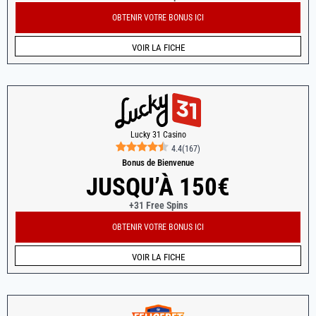
OBTENIR VOTRE BONUS ICI
VOIR LA FICHE
Lucky 31 Casino
4.4
(
167
)
Bonus de Bienvenue
JUSQU’À 150€
+31 Free Spins
OBTENIR VOTRE BONUS ICI
VOIR LA FICHE