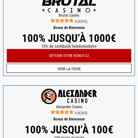
Brutal Casino
4.9
(
432
)
Bonus de Bienvenue
100% JUSQU’À 1000€
10% de cashback hebdomadaire
OBTENIR VOTRE BONUS ICI
VOIR LA FICHE
Alexander Casino
4.8
(
365
)
Bonus de Bienvenue
100% JUSQU’À 100€
100 tours gratuits