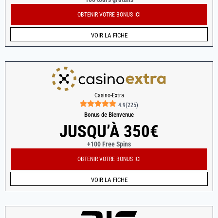
OBTENIR VOTRE BONUS ICI
VOIR LA FICHE
Casino-Extra
4.9
(
225
)
Bonus de Bienvenue
JUSQU’À 350€
+100 Free Spins
OBTENIR VOTRE BONUS ICI
VOIR LA FICHE