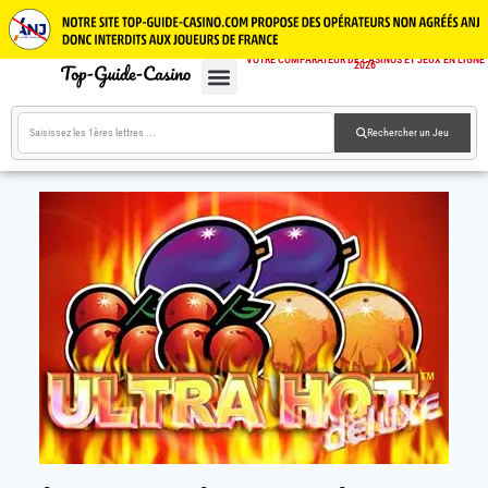
VOTRE COMPARATEUR DE CASINOS ET JEUX EN LIGNE
2026
CASINOS EN LIGNE
JEUX GRATUITS
GUIDE CASINOS
Rechercher un Jeu