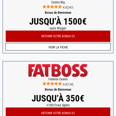
Cazino Big
4.8
(
347
)
Bonus de Bienvenue
JUSQU’À 1500€
sans Wager
OBTENIR VOTRE BONUS ICI
VOIR LA FICHE
Fatboss Casino
4.8
(
134
)
Bonus de Bienvenue
JUSQU’À 350€
+100 Free Spins
OBTENIR VOTRE BONUS ICI