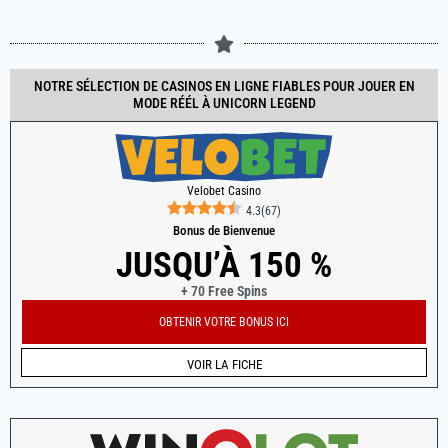
NOTRE SÉLECTION DE CASINOS EN LIGNE FIABLES POUR JOUER EN
MODE RÉÉL À UNICORN LEGEND
Velobet Casino
4.3
(
67
)
Bonus de Bienvenue
JUSQU’À 150 %
+ 70 Free Spins
OBTENIR VOTRE BONUS ICI
VOIR LA FICHE