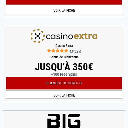
VOIR LA FICHE
Casino-Extra
4.9
(
225
)
Bonus de Bienvenue
JUSQU’À 350€
+100 Free Spins
OBTENIR VOTRE BONUS ICI
VOIR LA FICHE