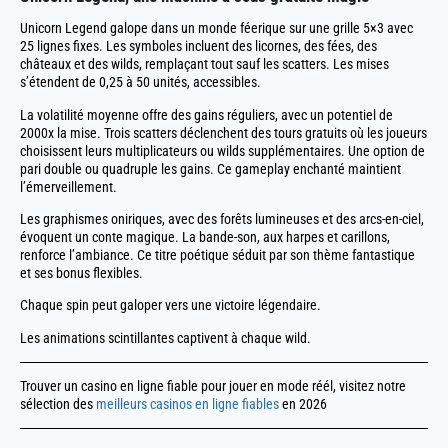
Unicorn Legend galope dans un monde féerique sur une grille 5×3 avec
25 lignes fixes. Les symboles incluent des licornes, des fées, des
châteaux et des wilds, remplaçant tout sauf les scatters. Les mises
s’étendent de 0,25 à 50 unités, accessibles.
La volatilité moyenne offre des gains réguliers, avec un potentiel de
2000x la mise. Trois scatters déclenchent des tours gratuits où les joueurs
choisissent leurs multiplicateurs ou wilds supplémentaires. Une option de
pari double ou quadruple les gains. Ce gameplay enchanté maintient
l’émerveillement.
Les graphismes oniriques, avec des forêts lumineuses et des arcs-en-ciel,
évoquent un conte magique. La bande-son, aux harpes et carillons,
renforce l’ambiance. Ce titre poétique séduit par son thème fantastique
et ses bonus flexibles.
Chaque spin peut galoper vers une victoire légendaire.
Les animations scintillantes captivent à chaque wild.
Trouver un casino en ligne fiable pour jouer en mode réél, visitez notre
sélection des
meilleurs casinos en ligne fiables
en 2026