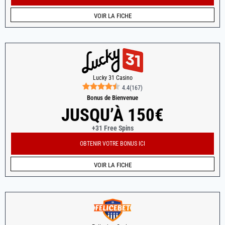
VOIR LA FICHE
Lucky 31 Casino
4.4
(
167
)
Bonus de Bienvenue
JUSQU’À 150€
+31 Free Spins
OBTENIR VOTRE BONUS ICI
VOIR LA FICHE