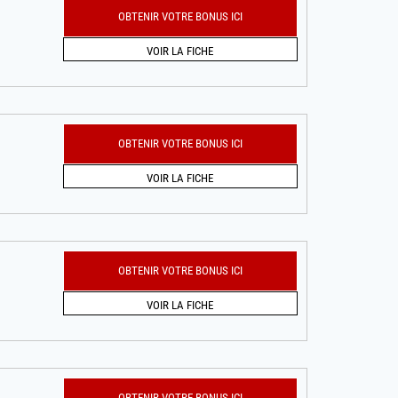
OBTENIR VOTRE BONUS ICI
VOIR LA FICHE
OBTENIR VOTRE BONUS ICI
VOIR LA FICHE
OBTENIR VOTRE BONUS ICI
VOIR LA FICHE
OBTENIR VOTRE BONUS ICI