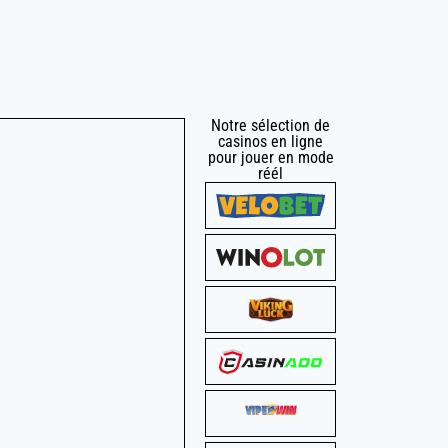
Notre sélection de
casinos en ligne
pour jouer en mode
réél