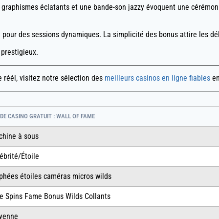
 graphismes éclatants et une bande-son jazzy évoquent une cérémonie
ale pour des sessions dynamiques. La simplicité des bonus attire les
 prestigieux.
 réél, visitez notre sélection des
meilleurs casinos en ligne fiables
en
 DE CASINO GRATUIT : WALL OF FAME
hine à sous
ébrité/Étoile
phées étoiles caméras micros wilds
e Spins Fame Bonus Wilds Collants
yenne