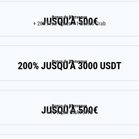
Bonus de Bienvenue
JUSQU’À 500€
+ 200 Free Spins + 1 Bonus Crab
Bonus de Bienvenue
200% JUSQU’À 3000 USDT
Bonus de Bienvenue
JUSQU’À 500€
+ 75 tours GRATUITS