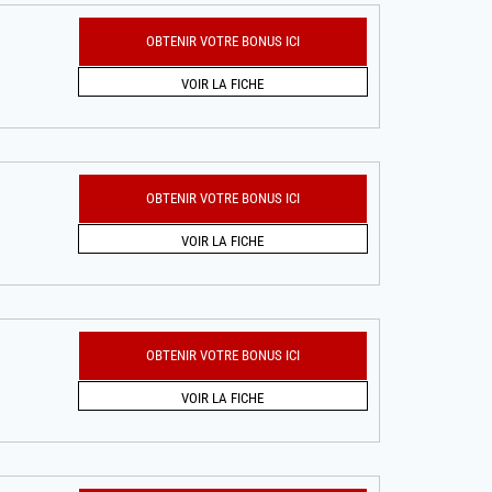
OBTENIR VOTRE BONUS ICI
VOIR LA FICHE
OBTENIR VOTRE BONUS ICI
VOIR LA FICHE
OBTENIR VOTRE BONUS ICI
VOIR LA FICHE