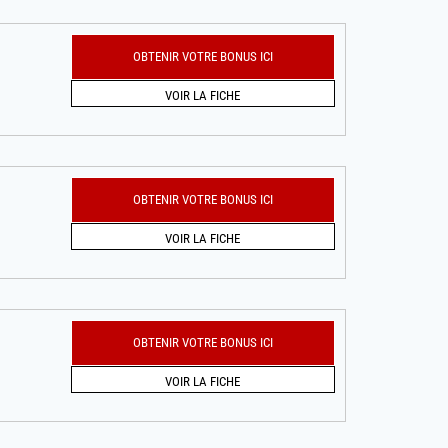
OBTENIR VOTRE BONUS ICI
VOIR LA FICHE
OBTENIR VOTRE BONUS ICI
VOIR LA FICHE
OBTENIR VOTRE BONUS ICI
VOIR LA FICHE