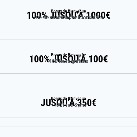
Bonus de Bienvenue
100% JUSQU’À 1000€
10% de cashback hebdomadaire
Bonus de Bienvenue
100% JUSQU’À 100€
100 tours gratuits
Bonus de Bienvenue
JUSQU’À 350€
+100 Free Spins