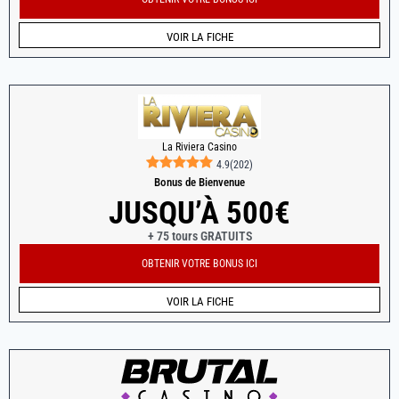
VOIR LA FICHE
La Riviera Casino
4.9
(
202
)
Bonus de Bienvenue
JUSQU’À 500€
+ 75 tours GRATUITS
OBTENIR VOTRE BONUS ICI
VOIR LA FICHE