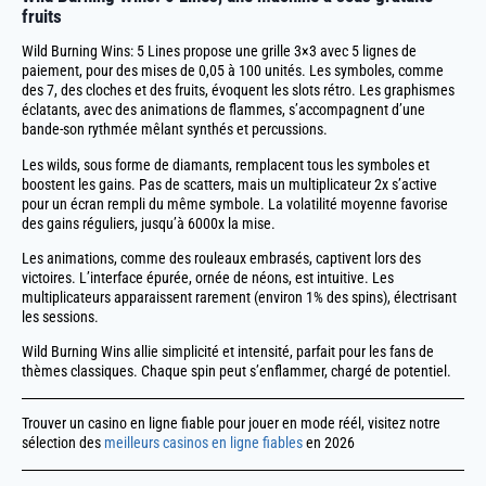
fruits
Wild Burning Wins: 5 Lines propose une grille 3×3 avec 5 lignes de
paiement, pour des mises de 0,05 à 100 unités. Les symboles, comme
des 7, des cloches et des fruits, évoquent les slots rétro. Les graphismes
éclatants, avec des animations de flammes, s’accompagnent d’une
bande-son rythmée mêlant synthés et percussions.
Les wilds, sous forme de diamants, remplacent tous les symboles et
boostent les gains. Pas de scatters, mais un multiplicateur 2x s’active
pour un écran rempli du même symbole. La volatilité moyenne favorise
des gains réguliers, jusqu’à 6000x la mise.
Les animations, comme des rouleaux embrasés, captivent lors des
victoires. L’interface épurée, ornée de néons, est intuitive. Les
multiplicateurs apparaissent rarement (environ 1% des spins), électrisant
les sessions.
Wild Burning Wins allie simplicité et intensité, parfait pour les fans de
thèmes classiques. Chaque spin peut s’enflammer, chargé de potentiel.
Trouver un casino en ligne fiable pour jouer en mode réél, visitez notre
sélection des
meilleurs casinos en ligne fiables
en 2026