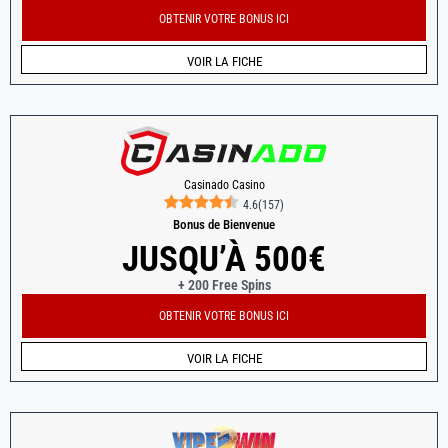
OBTENIR VOTRE BONUS ICI
VOIR LA FICHE
Casinado Casino
4.6
(
157
)
Bonus de Bienvenue
JUSQU’À 500€
+ 200 Free Spins
OBTENIR VOTRE BONUS ICI
VOIR LA FICHE