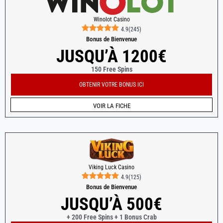
Winolot Casino
4.9
(
245
)
Bonus de Bienvenue
JUSQU’À 1200€
150 Free Spins
OBTENIR VOTRE BONUS ICI
VOIR LA FICHE
Viking Luck Casino
4.9
(
125
)
Bonus de Bienvenue
JUSQU’À 500€
+ 200 Free Spins + 1 Bonus Crab