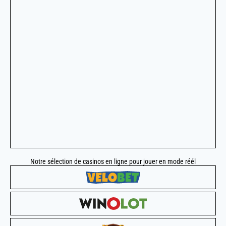
Notre sélection de casinos en ligne pour jouer en mode réél