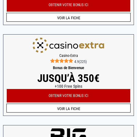
OBTENIR VOTRE BONUS ICI
VOIR LA FICHE
Casino-Extra
4.9
(
225
)
Bonus de Bienvenue
JUSQU’À 350€
+100 Free Spins
OBTENIR VOTRE BONUS ICI
VOIR LA FICHE