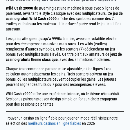
Wild Cash x9990
de BGaming est une machine à sous avec 5 lignes de
paiement, revisitant le style classique avec des multiplicateurs. Ce
jeu de
casino gratuit Wild Cash x9990
affiche des symboles comme des 7,
étoiles, et fruits sur les rouleaux. L’interface épurée rend le jeu intuitif et
attrayant.
Les gains atteignent jusqu’à 9990x la mise, avec une volatilité élevée
pour des récompenses massives mais rares. Les wilds (étoiles)
remplacent d’autres symboles, et les scatters (7) déclenchent un jeu
bonus avec multiplicateurs élevés. Ce titre plaît aux amateurs de
jeux de
casino gratuits thème classique
, avec des animations modernes.
Chaque tour commence par une mise ajustable, et les lignes fixes
calculent automatiquement les gains. Trois scatters activent un jeu
bonus, où les multiplicateurs peuvent décupler les gains. Les joueurs
peuvent aligner des fruits ou 7 pour des récompenses élevées.
Wild Cash x9990 offre une expérience intense, où le thème rétro séduit.
Ses bonus puissants et son design simple en font un choix engageant
pour des sessions palpitantes.
Trouver un casino en ligne fiable pour jouer en mode réél, visitez notre
sélection des
meilleurs casinos en ligne fiables
en 2026