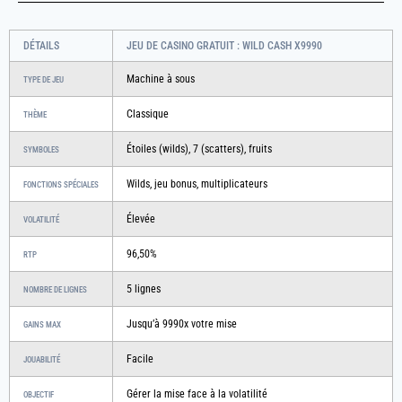
DÉTAILS
JEU DE CASINO GRATUIT : WILD CASH X9990
Machine à sous
TYPE DE JEU
Classique
THÈME
Étoiles (wilds), 7 (scatters), fruits
SYMBOLES
Wilds, jeu bonus, multiplicateurs
FONCTIONS SPÉCIALES
Élevée
VOLATILITÉ
96,50%
RTP
5 lignes
NOMBRE DE LIGNES
Jusqu’à 9990x votre mise
GAINS MAX
Facile
JOUABILITÉ
Gérer la mise face à la volatilité
OBJECTIF