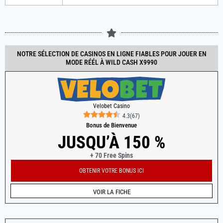
NOTRE SÉLECTION DE CASINOS EN LIGNE FIABLES POUR JOUER EN
MODE RÉÉL À WILD CASH X9990
Velobet Casino
4.3
(
67
)
Bonus de Bienvenue
JUSQU’À 150 %
+ 70 Free Spins
OBTENIR VOTRE BONUS ICI
VOIR LA FICHE