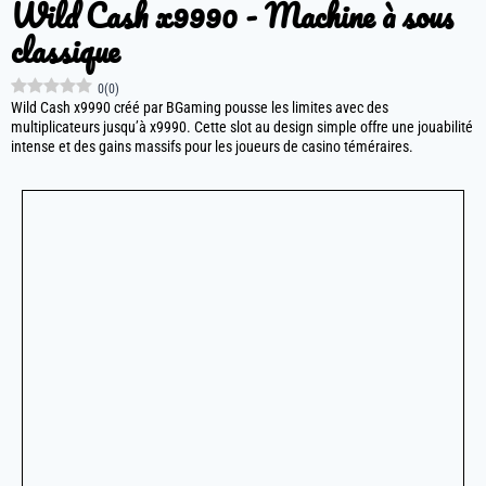
Wild Cash x9990 - Machine à sous
classique
0
(
0
)
Wild Cash x9990 créé par BGaming pousse les limites avec des
multiplicateurs jusqu’à x9990. Cette slot au design simple offre une jouabilité
intense et des gains massifs pour les joueurs de casino téméraires.