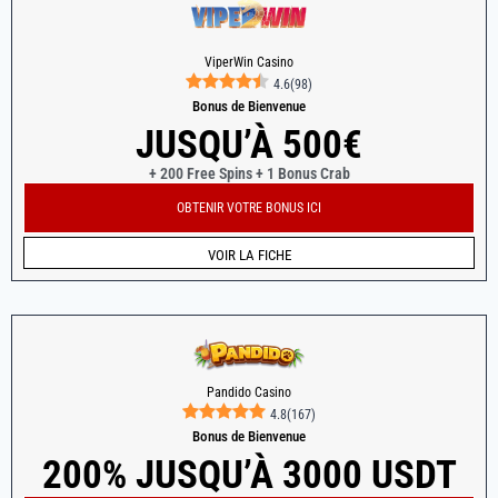
ViperWin Casino
4.6
(
98
)
Bonus de Bienvenue
JUSQU’À 500€
+ 200 Free Spins + 1 Bonus Crab
OBTENIR VOTRE BONUS ICI
VOIR LA FICHE
Pandido Casino
4.8
(
167
)
Bonus de Bienvenue
200% JUSQU’À 3000 USDT