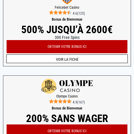
Felicebet Casino
4.6
(
125
)
Bonus de Bienvenue
500% JUSQU’À 2600€
300 Free Spins
OBTENIR VOTRE BONUS ICI
VOIR LA FICHE
Olympe Casino
4.9
(
167
)
Bonus de Bienvenue
200% SANS WAGER
OBTENIR VOTRE BONUS ICI