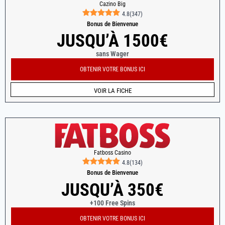
Cazino Big
4.8
(
347
)
Bonus de Bienvenue
JUSQU’À 1500€
sans Wager
OBTENIR VOTRE BONUS ICI
VOIR LA FICHE
Fatboss Casino
4.8
(
134
)
Bonus de Bienvenue
JUSQU’À 350€
+100 Free Spins
OBTENIR VOTRE BONUS ICI