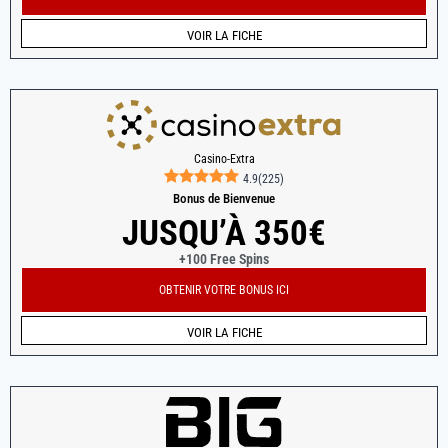
VOIR LA FICHE
Casino-Extra
4.9
(
225
)
Bonus de Bienvenue
JUSQU’À 350€
+100 Free Spins
OBTENIR VOTRE BONUS ICI
VOIR LA FICHE