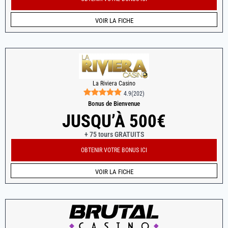
VOIR LA FICHE
La Riviera Casino
4.9
(
202
)
Bonus de Bienvenue
JUSQU’À 500€
+ 75 tours GRATUITS
OBTENIR VOTRE BONUS ICI
VOIR LA FICHE