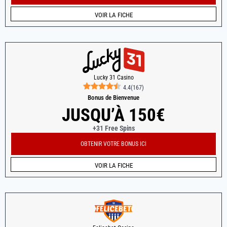
VOIR LA FICHE
Lucky 31 Casino
4.4
(
167
)
Bonus de Bienvenue
JUSQU’À 150€
+31 Free Spins
OBTENIR VOTRE BONUS ICI
VOIR LA FICHE