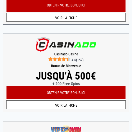
OBTENIR VOTRE BONUS ICI
VOIR LA FICHE
Casinado Casino
4.6
(
157
)
Bonus de Bienvenue
JUSQU’À 500€
+ 200 Free Spins
OBTENIR VOTRE BONUS ICI
VOIR LA FICHE