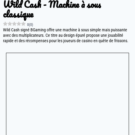
Wild Cash - Machine à sous
classique
0
(
0
)
Wild Cash signé BGaming offre une machine à sous simple mais puissante
avec des multiplicateurs. Ce titre au design épuré propose une jouabilité
rapide et des récompenses pour les joueurs de casino en quête de frissons.