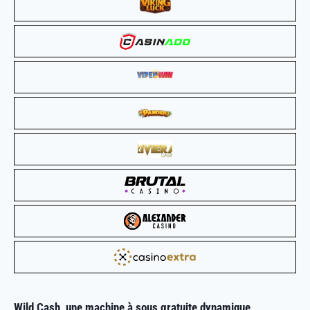
Wild Cash, une
machine à sous gratuite
dynamique