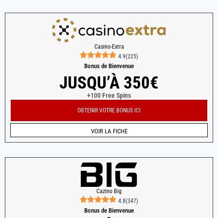
Casino-Extra
4.9
(
225
)
Bonus de Bienvenue
JUSQU’À 350€
+100 Free Spins
OBTENIR VOTRE BONUS ICI
VOIR LA FICHE
Cazino Big
4.8
(
347
)
Bonus de Bienvenue