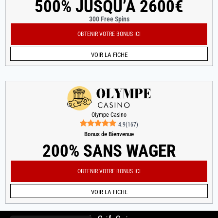
500% JUSQU’À 2600€
300 Free Spins
OBTENIR VOTRE BONUS ICI
VOIR LA FICHE
Olympe Casino
4.9
(
167
)
Bonus de Bienvenue
200% SANS WAGER
OBTENIR VOTRE BONUS ICI
VOIR LA FICHE