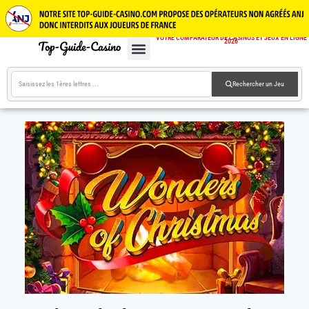
VOTRE COMPARATEUR DE CASINOS ET JEUX EN LIGNE
2026
CASINOS EN LIGNE
JEUX GRATUITS
GUIDE CASINOS
Rechercher un Jeu