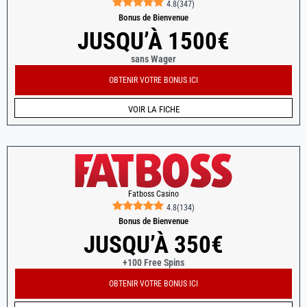
4.8
(
347
)
Bonus de Bienvenue
JUSQU’À 1500€
sans Wager
OBTENIR VOTRE BONUS ICI
VOIR LA FICHE
Fatboss Casino
4.8
(
134
)
Bonus de Bienvenue
JUSQU’À 350€
+100 Free Spins
OBTENIR VOTRE BONUS ICI