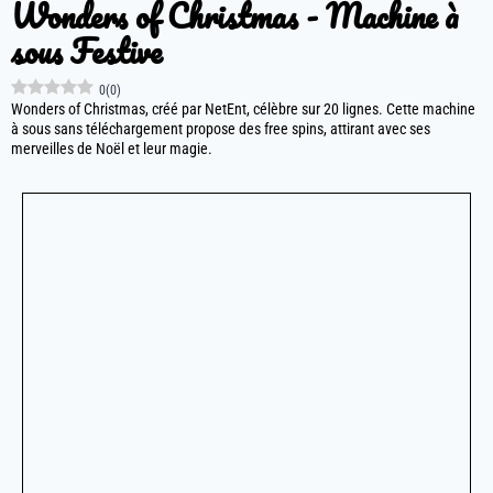
Wonders of Christmas - Machine à
sous Festive
0
(
0
)
Wonders of Christmas, créé par NetEnt, célèbre sur 20 lignes. Cette machine
à sous sans téléchargement propose des free spins, attirant avec ses
merveilles de Noël et leur magie.