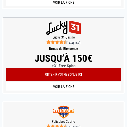
VOIR LA FICHE
Lucky 31 Casino
4.4
(
167
)
Bonus de Bienvenue
JUSQU’À 150€
+31 Free Spins
OBTENIR VOTRE BONUS ICI
VOIR LA FICHE
Felicebet Casino