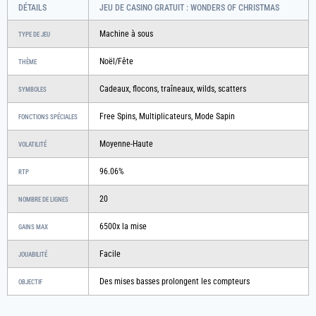
DÉTAILS
JEU DE CASINO GRATUIT : WONDERS OF CHRISTMAS
Machine à sous
TYPE DE JEU
Noël/Fête
THÈME
Cadeaux, flocons, traîneaux, wilds, scatters
SYMBOLES
Free Spins, Multiplicateurs, Mode Sapin
FONCTIONS SPÉCIALES
Moyenne-Haute
VOLATILITÉ
96.06%
RTP
20
NOMBRE DE LIGNES
6500x la mise
GAINS MAX
Facile
JOUABILITÉ
Des mises basses prolongent les compteurs
OBJECTIF