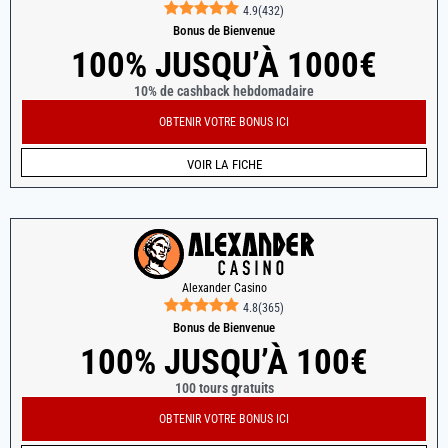
4.9
(
432
)
Bonus de Bienvenue
100% JUSQU’À 1000€
10% de cashback hebdomadaire
OBTENIR VOTRE BONUS ICI
VOIR LA FICHE
Alexander Casino
4.8
(
365
)
Bonus de Bienvenue
100% JUSQU’À 100€
100 tours gratuits
OBTENIR VOTRE BONUS ICI