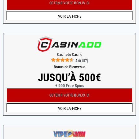
OBTENIR VOTRE BONUS ICI
VOIR LA FICHE
Casinado Casino
4.6
(
157
)
Bonus de Bienvenue
JUSQU’À 500€
+ 200 Free Spins
OBTENIR VOTRE BONUS ICI
VOIR LA FICHE