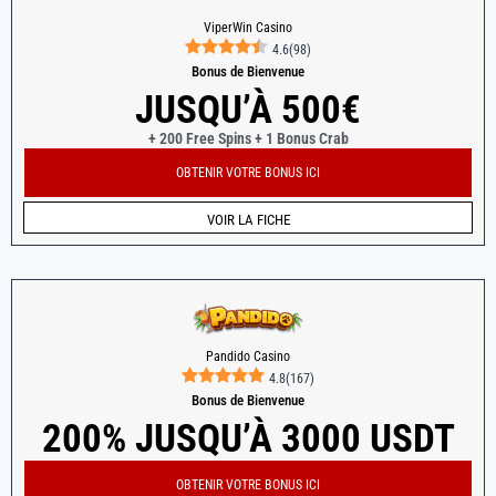
ViperWin Casino
4.6
(
98
)
Bonus de Bienvenue
JUSQU’À 500€
+ 200 Free Spins + 1 Bonus Crab
OBTENIR VOTRE BONUS ICI
VOIR LA FICHE
Pandido Casino
4.8
(
167
)
Bonus de Bienvenue
200% JUSQU’À 3000 USDT
OBTENIR VOTRE BONUS ICI