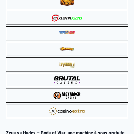
Zeus vs Hades – Gods of War, une
machine à sous gratuite