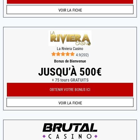
VOIR LA FICHE
La Riviera Casino
4.9
(
202
)
Bonus de Bienvenue
JUSQU’À 500€
+ 75 tours GRATUITS
OBTENIR VOTRE BONUS ICI
VOIR LA FICHE