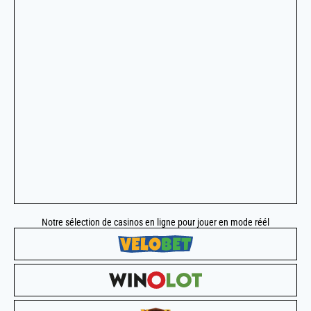
Notre sélection de casinos en ligne pour jouer en mode réél