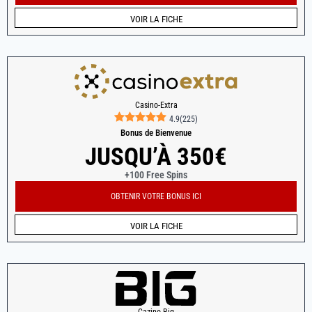
VOIR LA FICHE
Casino-Extra
4.9
(
225
)
Bonus de Bienvenue
JUSQU’À 350€
+100 Free Spins
OBTENIR VOTRE BONUS ICI
VOIR LA FICHE
Cazino Big