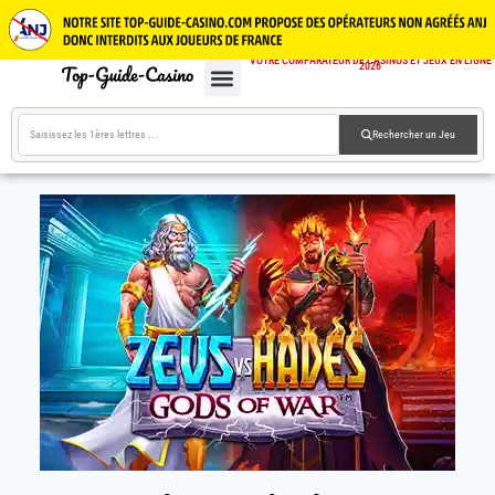
VOTRE COMPARATEUR DE CASINOS ET JEUX EN LIGNE
2026
CASINOS EN LIGNE
JEUX GRATUITS
GUIDE CASINOS
Rechercher un Jeu