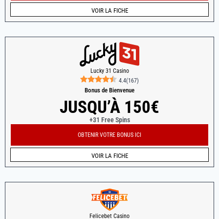
VOIR LA FICHE
Lucky 31 Casino
4.4
(
167
)
Bonus de Bienvenue
JUSQU’À 150€
+31 Free Spins
OBTENIR VOTRE BONUS ICI
VOIR LA FICHE
Felicebet Casino