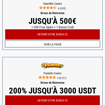
ViperWin Casino
4.6
(
98
)
Bonus de Bienvenue
JUSQU’À 500€
+ 200 Free Spins + 1 Bonus Crab
OBTENIR VOTRE BONUS ICI
VOIR LA FICHE
Pandido Casino
4.8
(
167
)
Bonus de Bienvenue
200% JUSQU’À 3000 USDT
OBTENIR VOTRE BONUS ICI