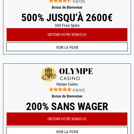
4.6
(
125
)
Bonus de Bienvenue
500% JUSQU’À 2600€
300 Free Spins
OBTENIR VOTRE BONUS ICI
VOIR LA FICHE
Olympe Casino
4.9
(
167
)
Bonus de Bienvenue
200% SANS WAGER
OBTENIR VOTRE BONUS ICI
VOIR LA FICHE