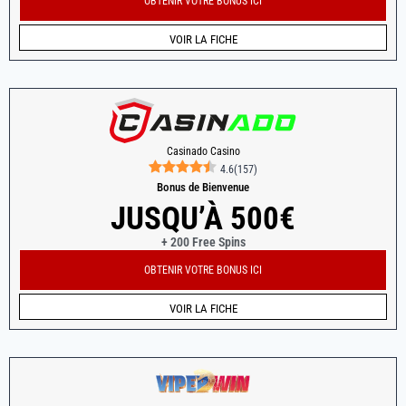
OBTENIR VOTRE BONUS ICI
VOIR LA FICHE
Casinado Casino
4.6
(
157
)
Bonus de Bienvenue
JUSQU’À 500€
+ 200 Free Spins
OBTENIR VOTRE BONUS ICI
VOIR LA FICHE